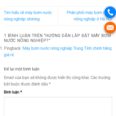
Tìm hiểu về máy bơm nước
Phân phối máy bơm nước
nông nghiệp shining
nông nghiệp ở Hà Nội
1 BÌNH LUẬN TRÊN “
HƯỚNG DẪN LẮP ĐẶT MÁY BƠM
NƯỚC NÔNG NGHIỆP?
”
Pingback:
Máy bơm nước nông nghiệp Trung Tính chính hãng
giá rẻ.
Để lại một bình luận
Email của bạn sẽ không được hiển thị công khai.
Các trường
bắt buộc được đánh dấu
*
Bình luận
*