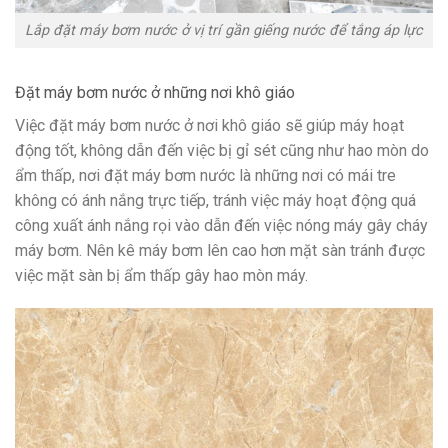
Lắp đặt máy bơm nước ở vị trí gần giếng nước để tắng áp lực
Đặt máy bơm nước ở những nơi khô giáo
Việc đặt máy bơm nước ở nơi khô giáo sẽ giúp máy hoạt
động tốt, không dẫn đến việc bị gỉ sét cũng như hao mòn do
ẩm thấp, nơi đặt máy bơm nước là những nơi có mái tre
không có ánh nắng trực tiếp, tránh việc máy hoạt động quá
công xuất ánh nắng rọi vào dẫn đến việc nóng máy gây cháy
máy bơm. Nên kê máy bơm lên cao hơn mặt sàn tránh được
việc mặt sàn bị ẩm thấp gây hao mòn máy.