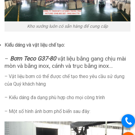
Kho xưởng luôn có sẵn hàng để cung cấp
Kiểu dáng và vật liệu chế tạo:
–
Bơm Teco G37-80
vật liệu bằng gang chịu mài
mòn và bằng inox, cánh và trục bằng inox…
– Vật liệu bơm có thể được chế tạo theo yêu cầu sử dụng
của Quý khách hàng
– Kiểu dáng đa dạng phù hợp cho mọi công trình
– Một số hình ảnh bơm phổ biến sau đây: