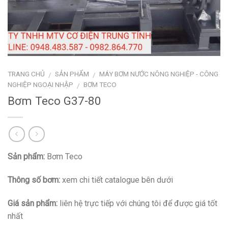
TRANG CHỦ
SẢN PHẨM
MÁY BƠM NƯỚC NÔNG NGHIỆP - CÔNG
/
/
NGHIỆP NGOẠI NHẬP
BƠM TECO
/
Bơm Teco G37-80
Sản phẩm:
Bơm Teco
Thông số bơm:
xem chi tiết catalogue bên dưới
Giá sản phẩm:
liên hệ trực tiếp với chúng tôi để được giá tốt
nhất