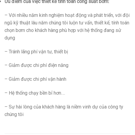
Ưu điểm của việc thiết kế tính toán công suất bơm:
– Với nhiều năm kinh nghiệm hoạt động và phát triển, với đội
ngũ kỹ thuật lâu năm chúng tôi luộn tư vấn, thiết kế, tính toán
chọn bơm cho khách hàng phù hợp với hệ thống đang sử
dụng
– Tránh lãng phí vận tư, thiết bị
– Giảm được chi phí điện năng
– Giảm được chi phí vận hành
– Hệ thống chạy bền bỉ hơn….
– Sự hài lòng của khách hàng là niềm vinh dự của công ty
chúng tôi