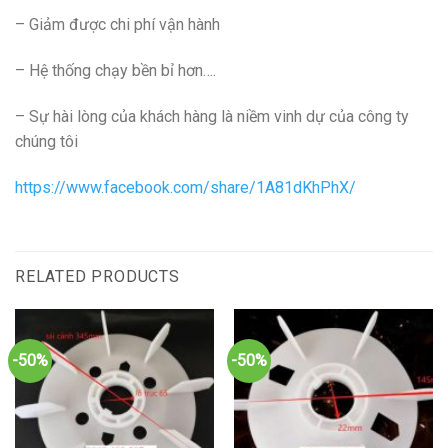
– Giảm được chi phí vận hành
– Hệ thống chạy bền bỉ hơn….
– Sự hài lòng của khách hàng là niềm vinh dự của công ty
chúng tôi
https://www.facebook.com/share/1A81dKhPhX/
RELATED PRODUCTS
-50%
-50%