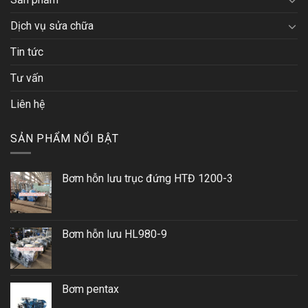
Dịch vụ sửa chữa
Tin tức
Tư vấn
Liên hệ
SẢN PHẨM NỔI BẬT
Bơm hỗn lưu trục đứng HTĐ 1200-3
Bơm hỗn lưu HL980-9
Bơm pentax