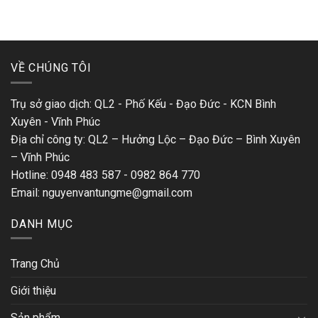
1 ₫.
1 ₫.
VỀ CHÚNG TÔI
Trụ sở giao dịch: QL2 - Phố Kếu - Đạo Đức - KCN Bình
Xuyên - Vĩnh Phúc
Địa chỉ công ty: QL2 – Hưởng Lộc – Đạo Đức – Bình Xuyên
– Vĩnh Phúc
Hotline: 0948 483 587 - 0982 864 770
Email: nguyenvantungme@gmail.com
DANH MỤC
Trang Chủ
Giới thiệu
Sản phẩm