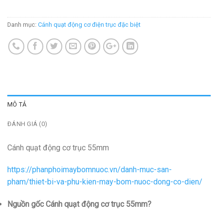
Danh mục:
Cánh quạt động cơ điện trục đặc biệt
MÔ TẢ
ĐÁNH GIÁ (0)
Cánh quạt động cơ trục 55mm
https://phanphoimaybomnuoc.vn/danh-muc-san-
pham/thiet-bi-va-phu-kien-may-bom-nuoc-dong-co-dien/
Nguồn gốc Cánh quạt động cơ trục 55mm?