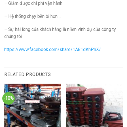
– Giảm được chi phí vận hành
– Hệ thống chạy bền bỉ hơn….
– Sự hài lòng của khách hàng là niềm vinh dự của công ty
chúng tôi
https://www.facebook.com/share/1A81dKhPhX/
RELATED PRODUCTS
-10%