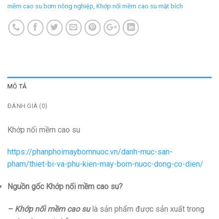
mềm cao su bơm nông nghiệp
,
Khớp nối mềm cao su mặt bích
MÔ TẢ
ĐÁNH GIÁ (0)
Khớp nối mềm cao su
https://phanphoimaybomnuoc.vn/danh-muc-san-
pham/thiet-bi-va-phu-kien-may-bom-nuoc-dong-co-dien/
Nguồn gốc Khớp nối mềm cao su?
– Khớp nối mềm cao su
là sản phẩm được sản xuất trong