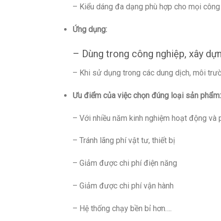
– Kiểu dáng đa dạng phù hợp cho mọi công t
Ứng dụng:
– Dùng trong công nghiệp, xây dự
– Khi sử dụng trong các dung dịch, môi trườn
Ưu điểm của việc chọn đúng loại sản phẩm:
– Với nhiều năm kinh nghiệm hoạt động và p
– Tránh lãng phí vật tư, thiết bị
– Giảm được chi phí điện năng
– Giảm được chi phí vận hành
– Hệ thống chạy bền bỉ hơn….