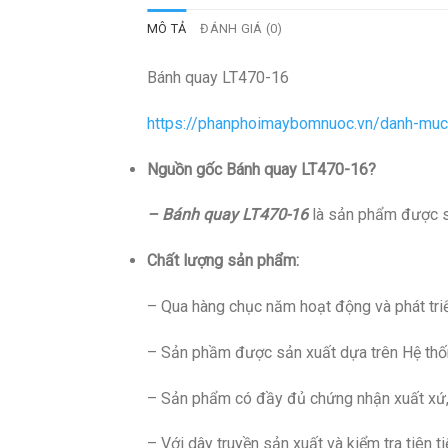
MÔ TẢ
ĐÁNH GIÁ (0)
Bánh quay LT470-16
https://phanphoimaybomnuoc.vn/danh-muc
Nguồn gốc Bánh quay LT470-16?
– Bánh quay LT470-16
là sản phẩm được sả
Chất lượng sản phẩm:
– Qua hàng chục năm hoạt động và phát tri
– Sản phầm được sản xuất dựa trên Hệ thố
– Sản phẩm có đầy đủ chứng nhận xuất xứ
– Với dây truyền sản xuất và kiểm tra tiên 