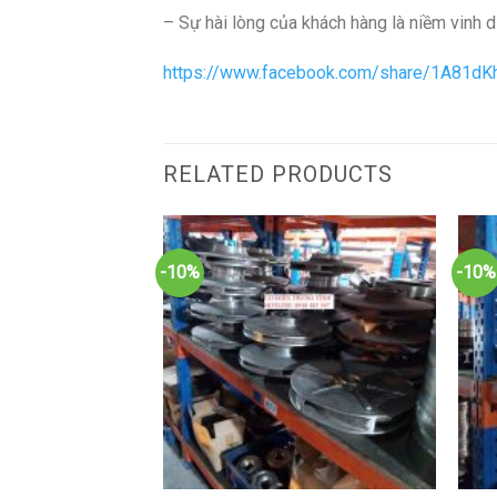
– Sự hài lòng của khách hàng là niềm vinh d
https://www.facebook.com/share/1A81dK
RELATED PRODUCTS
-10%
-10%