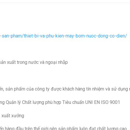
-san-pham/thiet-bi-va-phu-kien-may-bom-nuoc-dong-co-dien/
n xuất trong nước và ngoại nhập
ển, sản phẩm của công ty được khách hàng tín nhiệm và sử dụng 
ng Quản lý Chất lượng phù hợp Tiêu chuẩn UNI EN ISO 9001
, xuất xưởng
tiến hàng đầu trên thế giới nên sản phẩm luôn đạt chất lượng cao.