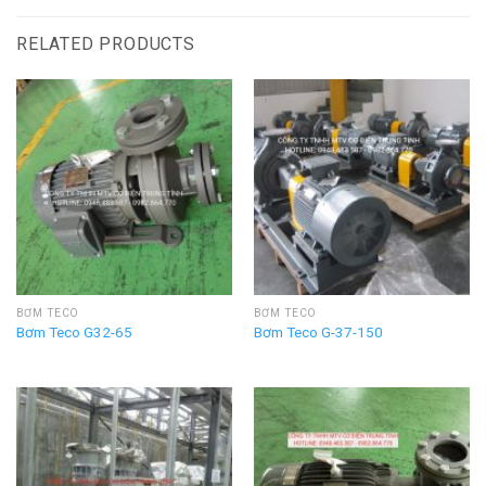
RELATED PRODUCTS
BƠM TECO
BƠM TECO
Bơm Teco G32-65
Bơm Teco G-37-150