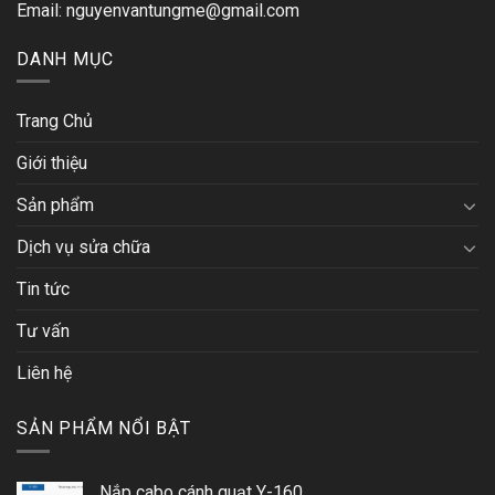
Email: nguyenvantungme@gmail.com
DANH MỤC
Trang Chủ
Giới thiệu
Sản phẩm
Dịch vụ sửa chữa
Tin tức
Tư vấn
Liên hệ
SẢN PHẨM NỔI BẬT
Nắp cabo cánh quạt Y-160