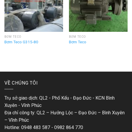
BƠM TECO
BƠM TECO
Bơm Teco G315-80
Bơm Teco
VỀ CHÚNG TÔI
Trụ sở giao dịch: QL2 - Phố Kếu - Đạo Đức - KCN Bình
Xuyên - Vĩnh Phúc
Địa chỉ công ty: QL2 – Hưởng Lộc – Đạo Đức – Bình Xuyên
– Vĩnh Phúc
Hotline: 0948 483 587 - 0982 864 770