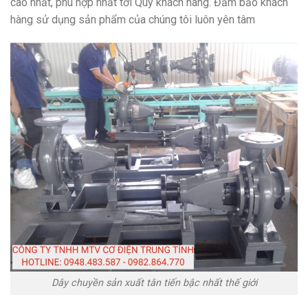
cao nhất, phù hợp nhất tới Quý khách hàng. Đảm bảo khách
hàng sử dụng sản phẩm của chúng tôi luôn yên tâm
Dây chuyền sản xuất tân tiến bậc nhất thế giới