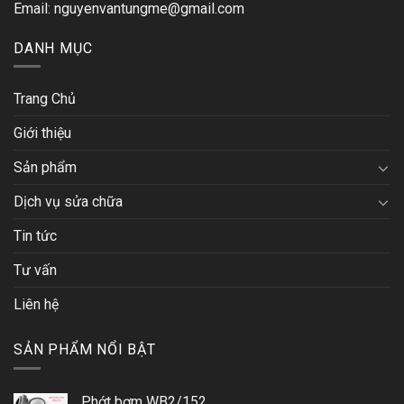
Email: nguyenvantungme@gmail.com
DANH MỤC
Trang Chủ
Giới thiệu
Sản phẩm
Dịch vụ sửa chữa
Tin tức
Tư vấn
Liên hệ
SẢN PHẨM NỔI BẬT
Phớt bơm WB2/152