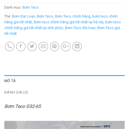
Danh mục:
Bơm Teco
Thẻ:
Bơm Đài Loan
,
Bơm Teco
,
Bơm Teco chính hãng
,
bơm teco chính
hãng giá tốt nhất
,
Bơm teco chính hãng giá tốt nhất tại hà nội
,
bơm teco
chính hãng giá tốt nhất tại vĩnh phúc
,
Bơm Teco đài loan
,
Bơm Teco giá
tốt nhất
MÔ TẢ
ĐÁNH GIÁ (0)
Bơm Teco G32-65