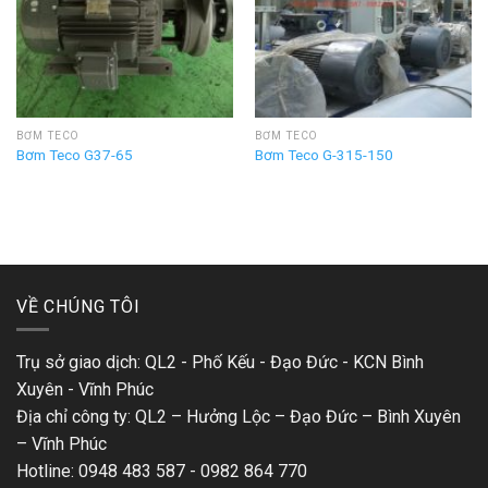
BƠM TECO
BƠM TECO
Bơm Teco G37-65
Bơm Teco G-315-150
VỀ CHÚNG TÔI
Trụ sở giao dịch: QL2 - Phố Kếu - Đạo Đức - KCN Bình
Xuyên - Vĩnh Phúc
Địa chỉ công ty: QL2 – Hưởng Lộc – Đạo Đức – Bình Xuyên
– Vĩnh Phúc
Hotline: 0948 483 587 - 0982 864 770