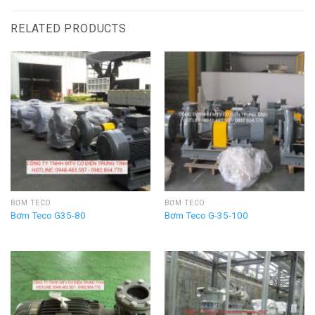
RELATED PRODUCTS
BƠM TECO
BƠM TECO
Bơm Teco G35-80
Bơm Teco G-35-100