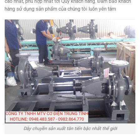
cao nhất, phù hợp nhất tới Quý khách hàng. Đảm bảo khách
hàng sử dụng sản phẩm của chúng tôi luôn yên tâm
Dây chuyền sản xuất tân tiến bậc nhất thế giới