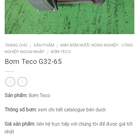
TRANG CHỦ
SẢN PHẨM
MÁY BƠM NƯỚC NÔNG NGHIỆP - CÔNG
/
/
NGHIỆP NGOẠI NHẬP
BƠM TECO
/
Bơm Teco G32-65
Sản phẩm:
Bơm Teco
Thông số bơm:
xem chi tiết catalogue bên dưới
Giá sản phẩm:
liên hệ trực tiếp với chúng tôi để được giá tốt
nhất