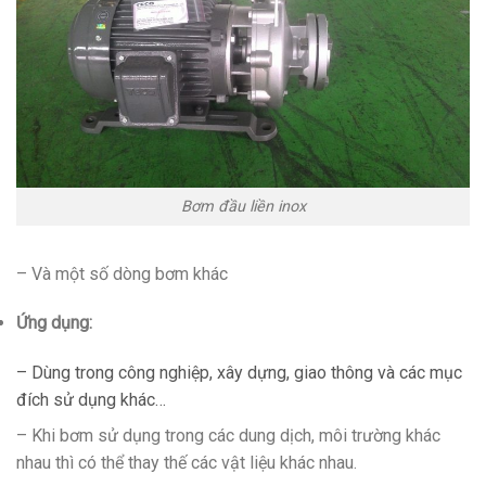
Bơm đầu liền inox
– Và một số dòng bơm khác
Ứng dụng:
– Dùng trong công nghiệp, xây dựng, giao thông và các mục
đích sử dụng khác…
– Khi bơm sử dụng trong các dung dịch, môi trường khác
nhau thì có thể thay thế các vật liệu khác nhau.