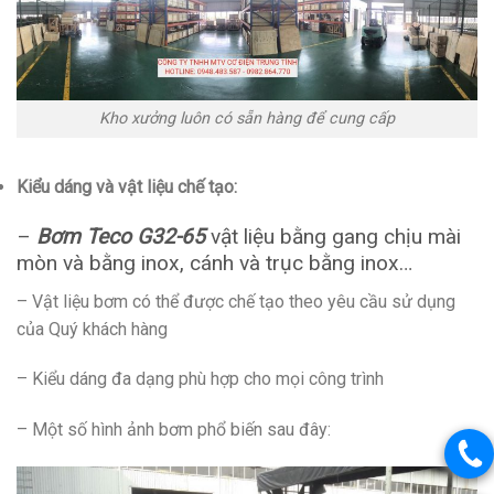
Kho xưởng luôn có sẵn hàng để cung cấp
Kiểu dáng và vật liệu chế tạo:
–
Bơm Teco G32-65
vật liệu bằng gang chịu mài
mòn và bằng inox, cánh và trục bằng inox…
– Vật liệu bơm có thể được chế tạo theo yêu cầu sử dụng
của Quý khách hàng
– Kiểu dáng đa dạng phù hợp cho mọi công trình
– Một số hình ảnh bơm phổ biến sau đây: